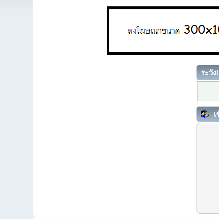
ระวัง!
เข