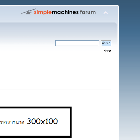
ข่าว: