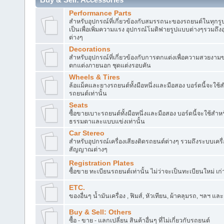
Performance Parts
สำหรับอุปกรณ์ที่เกี่ยวข้องกับสมรรถนะของรถยนต์ในทุกรูป
เป็นเพื่อเพิ่มความแรง อุปกรณ์โมดิฟายรูปแบบต่างๆรวมถึงอ
ต่างๆ
Decorations
สำหรับอุปกรณ์ที่เกี่ยวข้องกับการตกแต่งเพื่อความสวยงา
ตกแต่งภายนอก ชุดแต่งรอบคัน
Wheels & Tires
ล้อแม็คและยางรถยนต์ทั้งมือหนึ่งและมือสอง บอร์ดนี้จะใช
รถยนต์เท่านั้น
Seats
ซื้อขายเบาะรถยนต์ทั้งมือหนึ่งและมือสอง บอร์ดนี้จะใช้สำ
ธรรมดาและแบบแข่งเท่านั้น
Car Stereo
สำหรับอุปกรณ์เครื่องเสียงติดรถยนต์ต่างๆ รวมถึงระบบเครื
สัญญาณต่างๆ
Registration Plates
ซื้อขาย ทะเบียนรถยนต์เท่านั้น ไม่ว่าจะเป็นทะเบียนใหม่ เก
ETC.
ของอื่นๆ น้ำมันเครื่อง , ฟิมส์, หัวเทียน, ผ้าคลุมรถ, ฯลฯ แล
Buy & Sell: Others
ซื้อ - ขาย - แลกเปลี่ยน สินค้าอื่นๆ ที่ไม่เกี่ยวกับรถยนต์