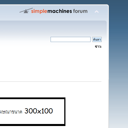
ข่าว: