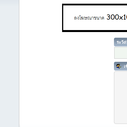
ระวัง!
เข