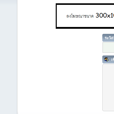
ระวัง!
เข