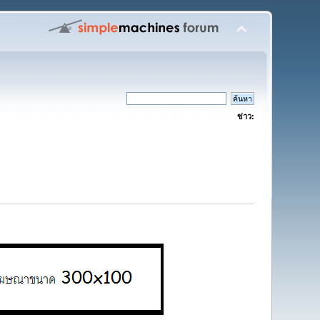
ข่าว: