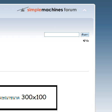
ข่าว: