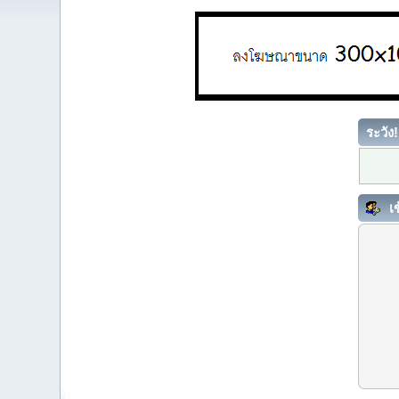
ระวัง!
เข