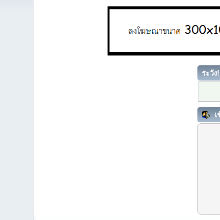
ระวัง!
เข