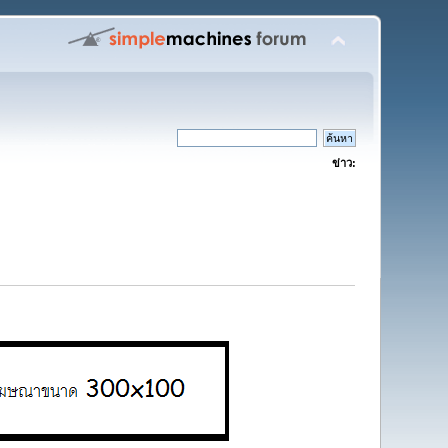
ข่าว: