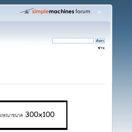
ข่าว: