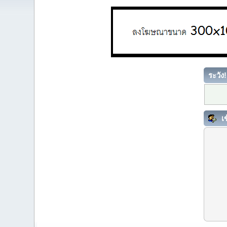
ระวัง!
เข