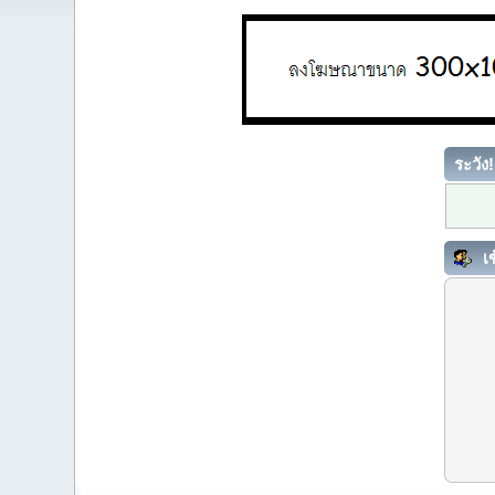
ระวัง!
เข