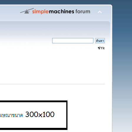
ข่าว: