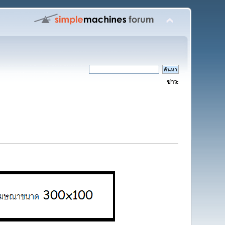
ข่าว: