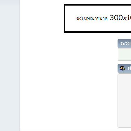
ระวัง!
เข