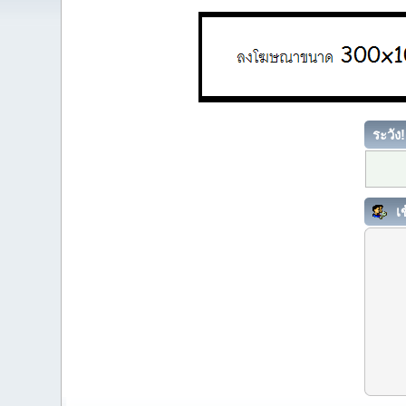
ระวัง!
เข