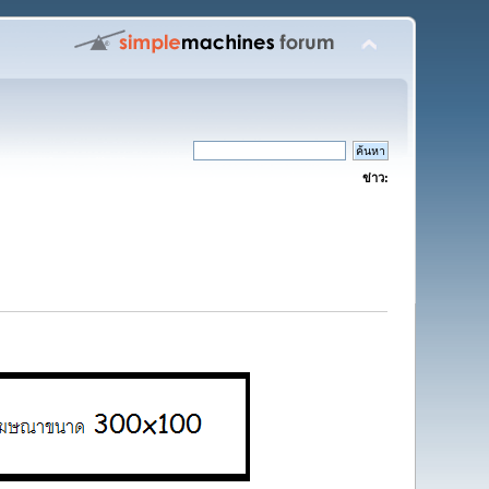
ข่าว: