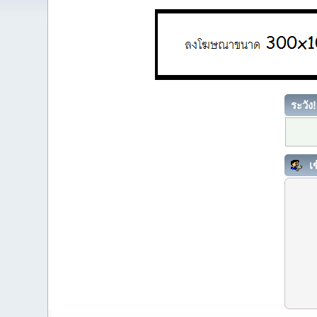
ระวัง!
เข