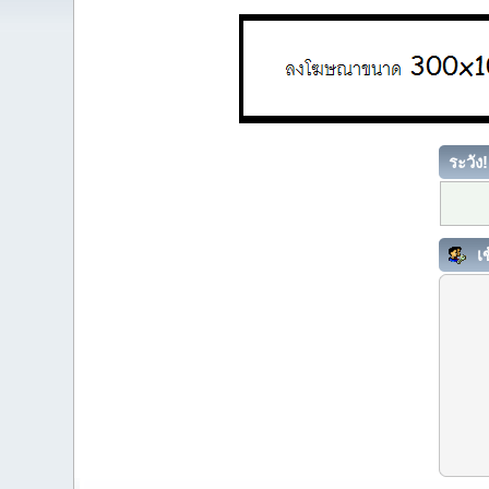
ระวัง!
เข