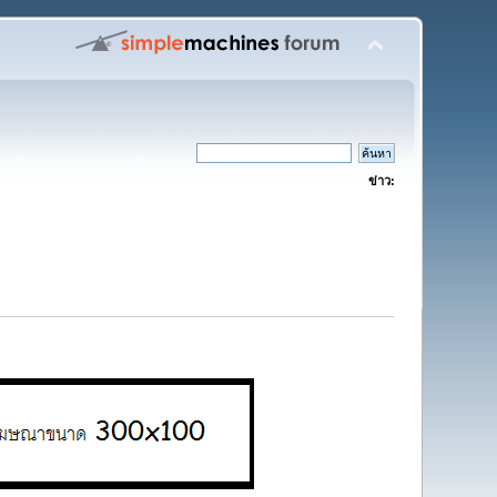
ข่าว: