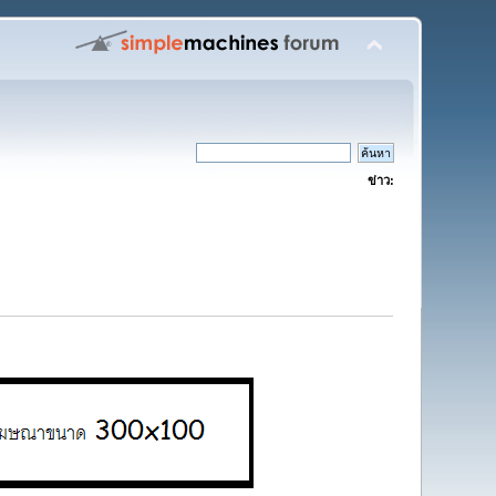
ข่าว: