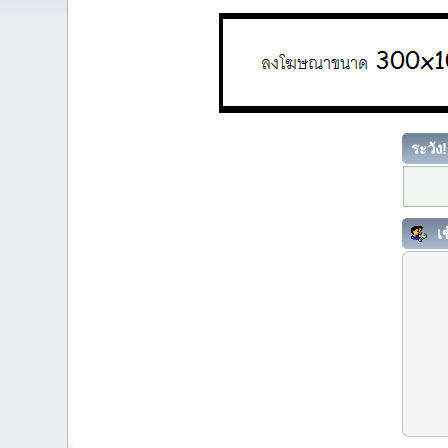
ระวัง!
เข