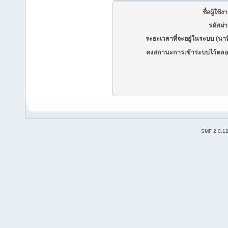
ชื่อผู้ใช้ง
รหัสผ่
ระยะเวลาที่จะอยู่ในระบบ (นาท
คงสถานะการเข้าระบบไว้ตลอ
SMF 2.0.1