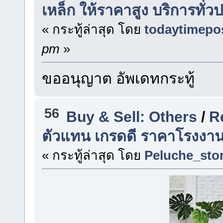
เหล็ก ให้ราคาสูง บริการทั่
« กระทู้ล่าสุด โดย
todaytimepo
pm
»
ขออนุญาต อัพเดทกระทู้
56
Buy & Sell: Others
/
Re
ตัวแทน เกรดดี ราคาโรงงาน
« กระทู้ล่าสุด โดย
Peluche_sto