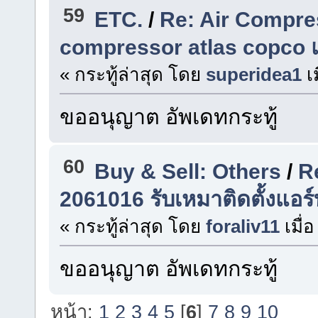
59
ETC.
/
Re: Air Compres
compressor atlas copco 
« กระทู้ล่าสุด โดย
superidea1
เ
ขออนุญาต อัพเดทกระทู้
60
Buy & Sell: Others
/
Re
2061016 รับเหมาติดตั้งแอร์
« กระทู้ล่าสุด โดย
foraliv11
เมื่อ
ขออนุญาต อัพเดทกระทู้
หน้า:
1
2
3
4
5
[
6
]
7
8
9
10