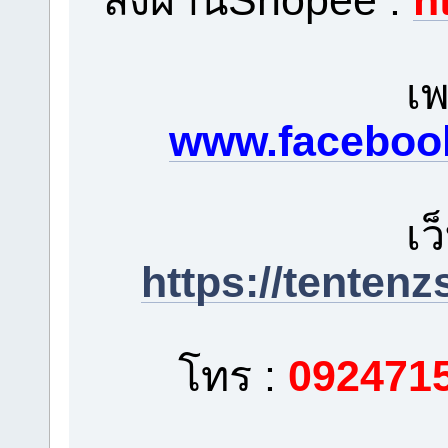
เพ
www.facebook
เว
https://tenten
โทร :
092471