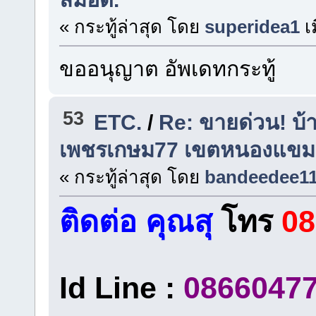
« กระทู้ล่าสุด โดย
superidea1
เ
ขออนุญาต อัพเดทกระทู้
53
ETC.
/
Re: ขายด่วน! บ้า
เพชรเกษม77 เขตหนองแขม
« กระทู้ล่าสุด โดย
bandeedee1
ติดต่อ คุณสุ
โทร
08
Id Line :
0866047