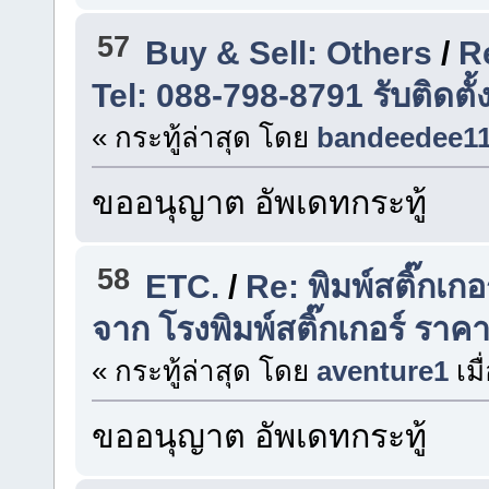
57
Buy & Sell: Others
/
Re
Tel: 088-798-8791 รับติดตั
« กระทู้ล่าสุด โดย
bandeedee1
ขออนุญาต อัพเดทกระทู้
58
ETC.
/
Re: พิมพ์สติ๊กเกอ
จาก โรงพิมพ์สติ๊กเกอร์ ราคา
« กระทู้ล่าสุด โดย
aventure1
เมื
ขออนุญาต อัพเดทกระทู้