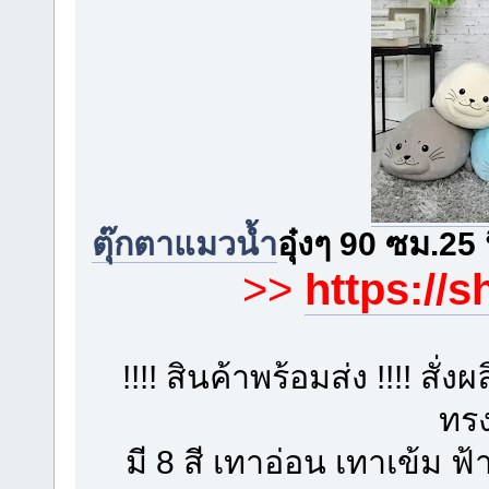
ตุ๊กตาแมวน้ำ
อุ๋งๆ 90 ซม.25 
>>
https://
!!!! สินค้าพร้อมส่ง !!!! 
ทร
มี 8 สี เทาอ่อน เทาเข้ม ฟ