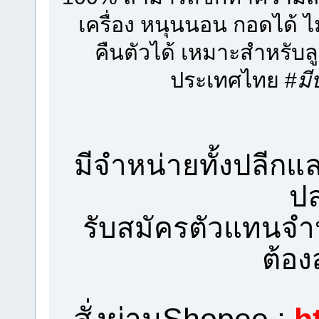
เครื่อง หนุนนอน กอดได้ ไ
คืนตัวได้ เหมาะสำหรับลู
ประเทศไทย #
มี
มีจำหน่ายทั้งปลีกแล
ป
รับสมัครตัวแทนจำ
ต้อ
สั่งผ่านShopee :
h