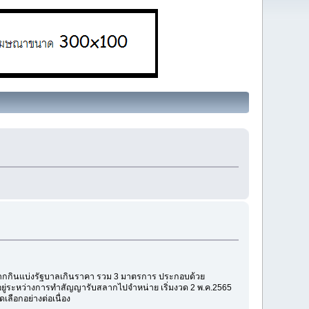
กกินแบ่งรัฐบาลเกินราคา รวม 3 มาตรการ ประกอบด้วย
ยู่ระหว่างการทำสัญญารับสลากไปจำหน่าย เริ่มงวด 2 พ.ค.2565
เลือกอย่างต่อเนื่อง