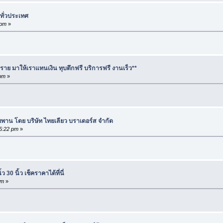
 ทั่วประเทศ
 pm
»
ทราย มาให้เราแทนเงิน ทุบตึกฟรี บริการฟรี งานเร็ว**
 pm
»
าน โดย บริษัท ไทยเลียว บราเดอร์ส จำกัด
35:22 pm
»
 30 นิ้ว เช็คราคาได้ที่นี่
pm
»