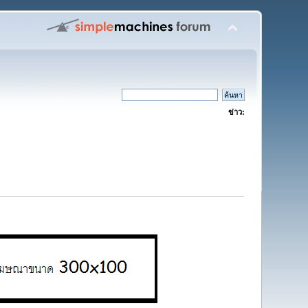
ข่าว: