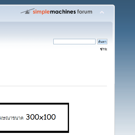
ข่าว: