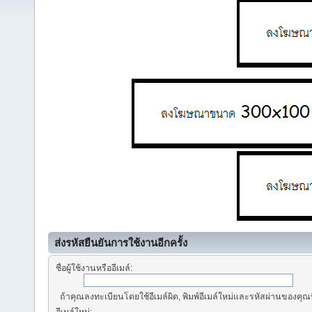
ส่งรหัสยืนยันการใช้งานอีกครั้ง
ชื่อผู้ใช้งานหรืออีเมล์:
ถ้าคุณลงทะเบียนโดยใช้อีเมล์ผิด, พิมพ์อีเมล์ใหม่และรหัสผ่านของคุณที่