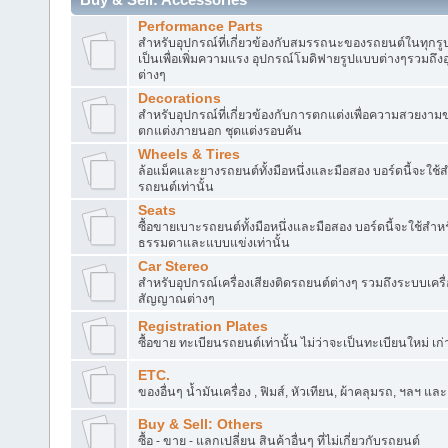
Performance Parts
สำหรับอุปกรณ์ที่เกี่ยวข้องกับสมรรถนะของรถยนต์ในทุกรูป
เป็นเพื่อเพิ่มความแรง อุปกรณ์โมดิฟายรูปแบบต่างๆรวมถึงอ
ต่างๆ
Decorations
สำหรับอุปกรณ์ที่เกี่ยวข้องกับการตกแต่งเพื่อความสวยงา
ตกแต่งภายนอก ชุดแต่งรอบคัน
Wheels & Tires
ล้อแม็คและยางรถยนต์ทั้งมือหนึ่งและมือสอง บอร์ดนี้จะใช
รถยนต์เท่านั้น
Seats
ซื้อขายเบาะรถยนต์ทั้งมือหนึ่งและมือสอง บอร์ดนี้จะใช้สำ
ธรรมดาและแบบแข่งเท่านั้น
Car Stereo
สำหรับอุปกรณ์เครื่องเสียงติดรถยนต์ต่างๆ รวมถึงระบบเครื
สัญญาณต่างๆ
Registration Plates
ซื้อขาย ทะเบียนรถยนต์เท่านั้น ไม่ว่าจะเป็นทะเบียนใหม่ เก
ETC.
ของอื่นๆ น้ำมันเครื่อง , ฟิมส์, หัวเทียน, ผ้าคลุมรถ, ฯลฯ แล
Buy & Sell: Others
ซื้อ - ขาย - แลกเปลี่ยน สินค้าอื่นๆ ที่ไม่เกี่ยวกับรถยนต์