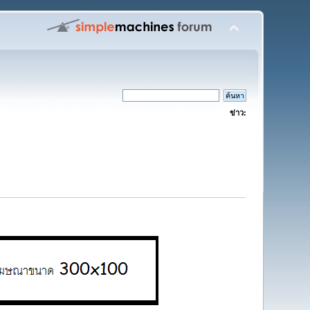
ข่าว: