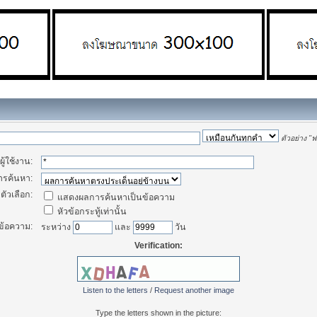
ตัวอย่าง
"ฟา
ู้ใช้งาน:
การค้นหา:
ตัวเลือก:
แสดงผลการค้นหาเป็นข้อความ
หัวข้อกระทู้เท่านั้น
ข้อความ:
ระหว่าง
และ
วัน
Verification:
Listen to the letters
/
Request another image
Type the letters shown in the picture: