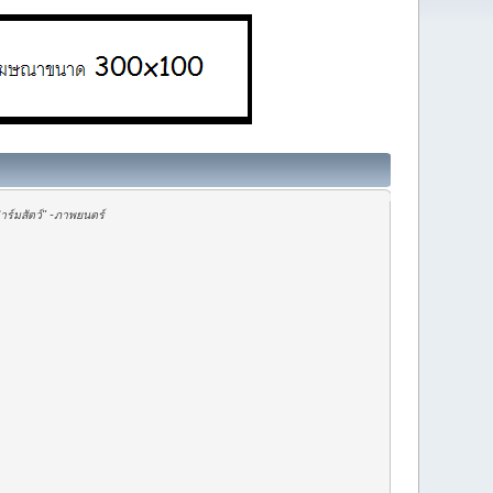
ร์มสัตว์" -ภาพยนตร์