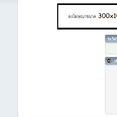
ระวัง!
เข