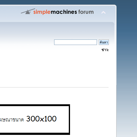
ข่าว: