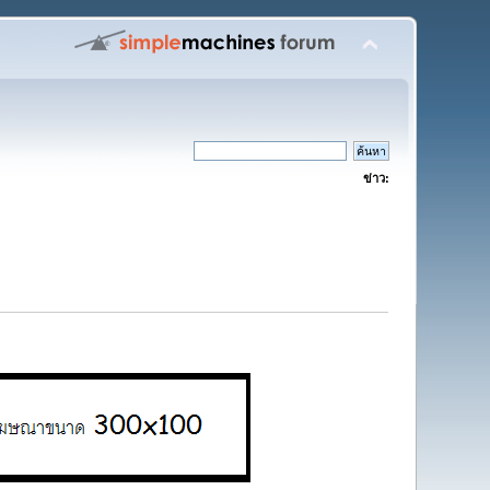
ข่าว: