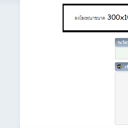
ระวัง!
เข