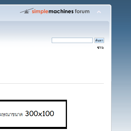
ข่าว: