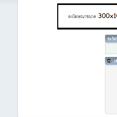
ระวัง!
เข