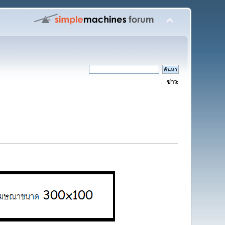
ข่าว: