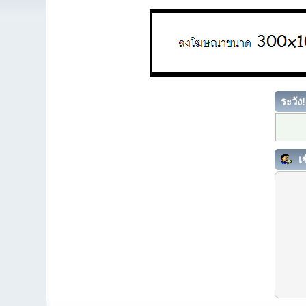
ระวัง!
เข