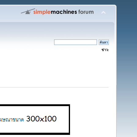
ข่าว: