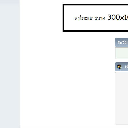
ระวัง!
เข