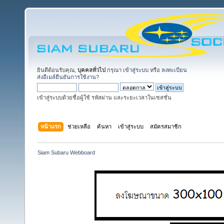
ยินดีต้อนรับคุณ,
บุคคลทั่วไป
กรุณา
เข้าสู่ระบบ
หรือ
ลงทะเบียน
ส่งอีเมล์ยืนยันการใช้งาน?
เข้าสู่ระบบด้วยชื่อผู้ใช้ รหัสผ่าน และระยะเวลาในเซสชั่น
หน้าแรก
ช่วยเหลือ
ค้นหา
เข้าสู่ระบบ
สมัครสมาชิก
Siam Subaru Webboard