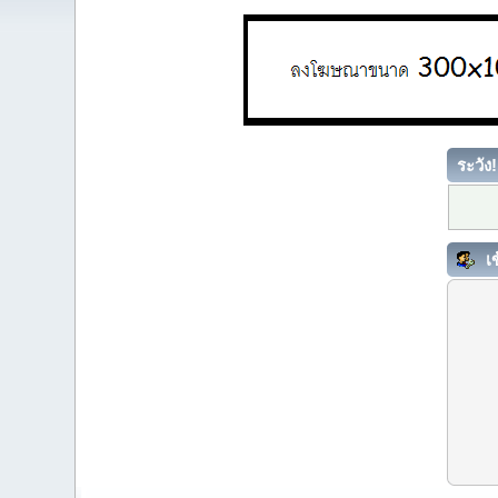
ระวัง!
เข