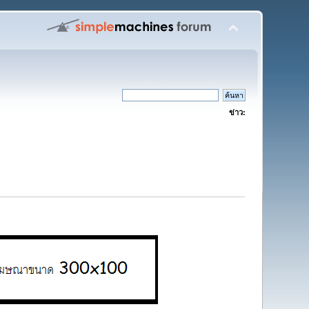
ข่าว: