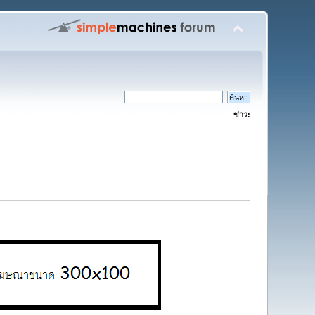
ข่าว: