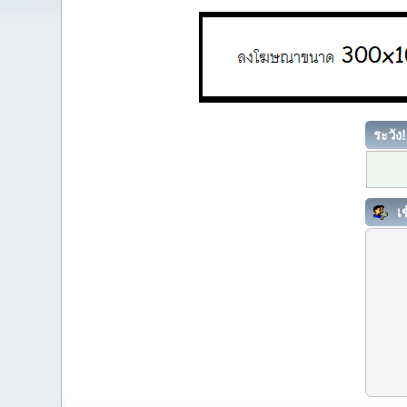
ระวัง!
เข