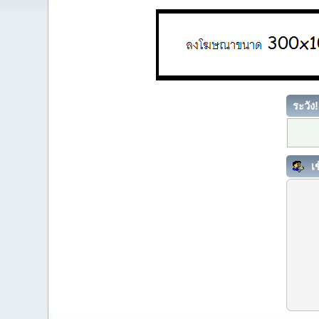
ระวัง!
เข