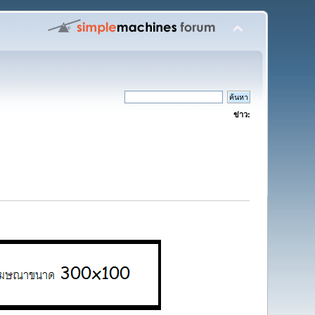
ข่าว: