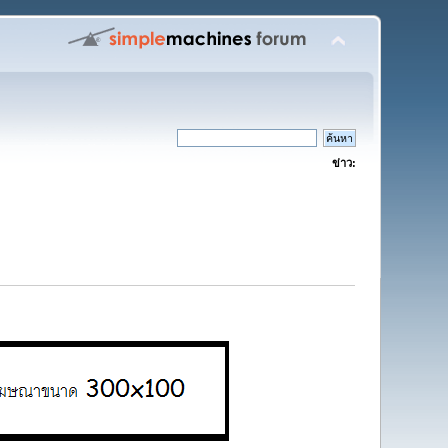
ข่าว: