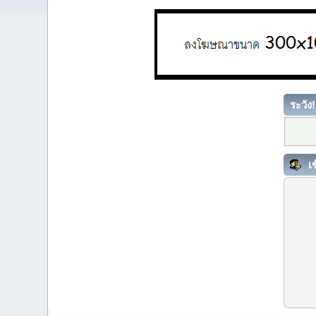
ระวัง!
เข