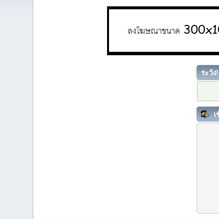
ระวัง!
เข