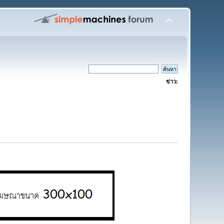
ข่าว: