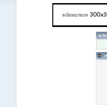
ระวัง!
เข