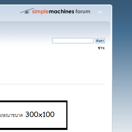
ข่าว: