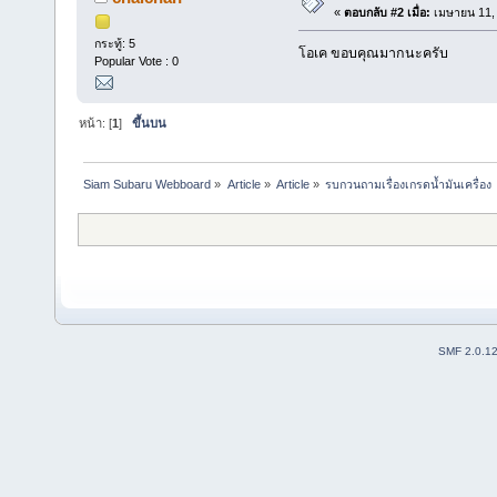
«
ตอบกลับ #2 เมื่อ:
เมษายน 11, 
กระทู้: 5
โอเค ขอบคุณมากนะครับ
Popular Vote : 0
หน้า: [
1
]
ขึ้นบน
Siam Subaru Webboard
»
Article
»
Article
»
รบกวนถามเรื่องเกรดน้ำมันเครื่อง
SMF 2.0.1