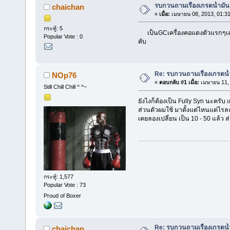
รบกวนถามเรื่องเกรดน้ำมันเ
chaichan
«
เมื่อ:
เมษายน 08, 2013, 01:3
กระทู้: 5
เป็นGCเครื่องคอแดงตัวแรกๆเลย 
Popular Vote : 0
คับ
Re: รบกวนถามเรื่องเกรดน้ำ
NOp76
«
ตอบกลับ #1 เมื่อ:
เมษายน 11, 
Still Chill Chill ^ ^~
ยังไงก็ต้องเป็น Fully Syn นะครั
ส่วนตัวผมใช้ มาตั้งแต่ไหนแต่ไร
เคยลองเปลี่ยน เป็น 10 - 50 แล้ว 
กระทู้: 1,577
Popular Vote : 73
Proud of Boxer
Re: รบกวนถามเรื่องเกรดน้ำ
chaichan