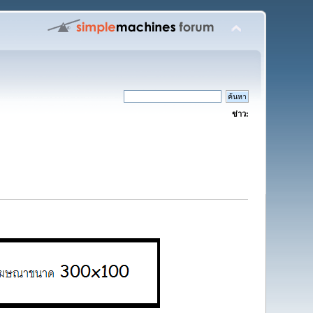
ข่าว: