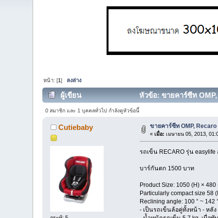
หน้า: [
1
]
ลงล่าง
ผู้เขียน
หัวข้อ: ขายคาร์ซีท OMP, 
0 สมาชิก และ 1 บุคคลทั่วไป กำลังดูหัวข้อนี้
ขายคาร์ซีท OMP, Recaro 
Cutiebaby
«
เมื่อ:
เมษายน 05, 2013, 01:
รถเข็น RECARO รุ่น easylife ส
บาร์กันตก 1500 บาท
Product Size: 1050 (H) × 480
Particularly compact size 58 
Reclining angle: 100 ° ~ 142 
- เป็นรถเข็นล้อคู่ทั้งหน้า - หล
- น้ำหนักรถเข็น 5.7 kg. เมื่อพ
กระทู้: 5