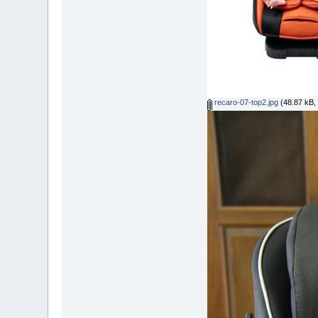
recaro-07-top2.jpg
(48.87 kB, 