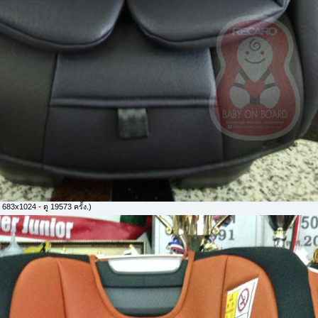
683x1024 - ดู 19573 ครั้ง.)