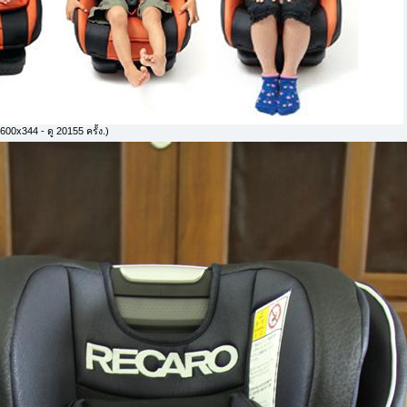
600x344 - ดู 20155 ครั้ง.)