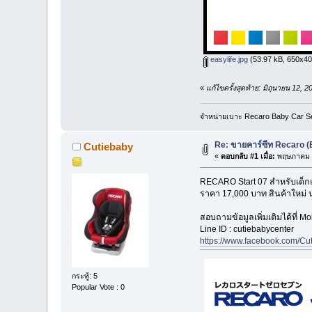
easylife.jpg
(53.97 kB, 650x400 
«
แก้ไขครั้งสุดท้าย: มิถุนายน 12,
จำหน่ายเบาะ Recaro Baby Car Se
Re: ขายคาร์ซีท Recaro (
Cutiebaby
«
ตอบกลับ #1 เมื่อ:
พฤษภาคม 2
RECARO Start 07 สำหรับเด็กแร
ราคา 17,000 บาท สินค้าใหม่ 
สอบถามข้อมูลเพิ่มเติมได้ที่ M
Line ID : cutiebabycenter
https://www.facebook.com/Cu
กระทู้: 5
Popular Vote : 0