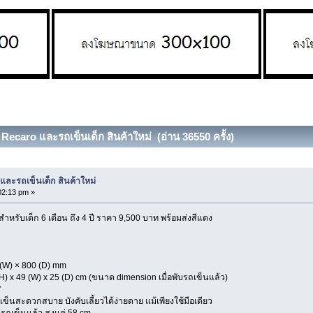
Recaro และรถเข็นเด็ก สินค้าใหม่ (อ่าน 36550 ครั้ง)
และรถเข็นเด็ก สินค้าใหม่
02:13 pm »
ำหรับเด็ก 6 เดือน ถึง 4 ปี ราคา 9,500 บาท พร้อมส่งสีแดง
 (W) × 800 (D) mm
(H) x 49 (W) x 25 (D) cm (ขนาด dimension เมื่อพับรถเข็นแล้ว)
°
ัง เข็นสะดวกสบาย บังคับเลี้ยวได้ง่ายดาย แม้เพียงใช้มือเดียว
ับรถเข็นแล้ว สูงแค่ 58 cm