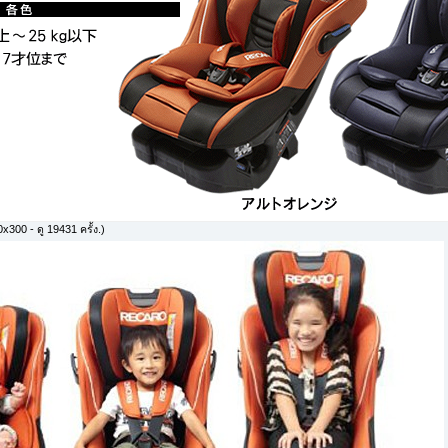
x300 - ดู 19431 ครั้ง.)