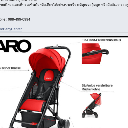
ายเดียว และเก็บรถเข็นด้วยมือเดียวได้อย่างรวดเร็ว แม้คุณจะอุ้มลูก หรือถือสัมภาระอยู่
obile : 088-499-0994
tieBabyCenter