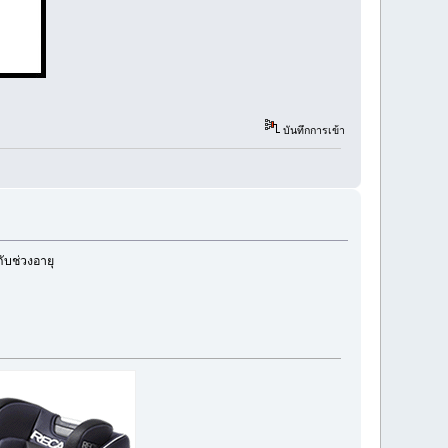
บันทึกการเข้า
ับช่วงอายุ