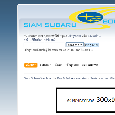
ยินดีต้อนรับคุณ,
บุคคลทั่วไป
กรุณา
เข้าสู่ระบบ
หรือ
ลงทะเบียน
ส่งอีเมล์ยืนยันการใช้งาน?
เข้าสู่ระบบด้วยชื่อผู้ใช้ รหัสผ่าน และระยะเวลาในเซสชั่น
หน้าแรก
ช่วยเหลือ
ค้นหา
เข้าสู่ระบบ
สมัครสมาชิก
Siam Subaru Webboard
»
Buy & Sell: Accessories
»
Seats
»
ขายคาร์ซีท