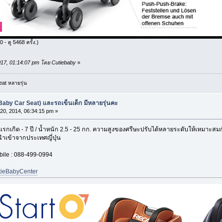
- ดู 5468 ครั้ง.)
 2017, 01:14:07 pm โดย Cutiebaby
»
at หลายรุ่น
Baby Car Seat) และรถเข็นเด็ก มีหลายรุ่นคะ
0, 2014, 06:34:15 pm »
กเกิด - 7 ปี / น้ำหนัก 2.5 - 25 กก. ความสูงของศรีษะปรับได้หลายระดับให้เหมาะสมก
นำเข้าจากประเทศญี่ปุ่น
obile : 088-499-0994
tieBabyCenter