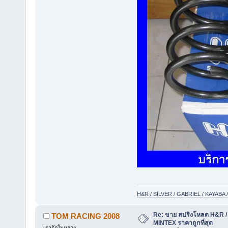
H&R / SILVER / GABRIEL / KAYAB
Re: ขาย สปริงโหลด H&R / 
TOM RACING 2008
MINTEX ราคาถูกที่สุด
เรารักในหลวง