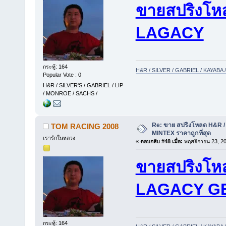
ขายสปริงโห
LAGACY
กระทู้: 164
H&R / SILVER / GABRIEL / KAYAB
Popular Vote : 0
H&R / SILVER'S / GABRIEL / LIP
/ MONROE / SACHS /
Re: ขาย สปริงโหลด H&R / 
TOM RACING 2008
MINTEX ราคาถูกที่สุด
เรารักในหลวง
«
ตอบกลับ #48 เมื่อ:
พฤศจิกายน 23, 20
ขายสปริงโห
LAGACY G
กระทู้: 164