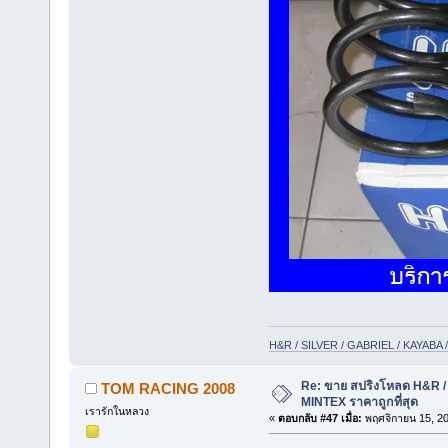
H&R / SILVER / GABRIEL / KAYAB
Re: ขาย สปริงโหลด H&R / 
TOM RACING 2008
MINTEX ราคาถูกที่สุด
เรารักในหลวง
«
ตอบกลับ #47 เมื่อ:
พฤศจิกายน 15, 20