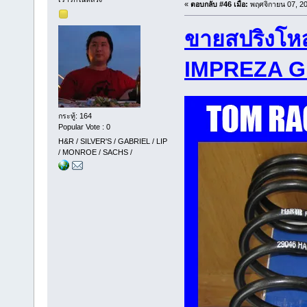
«
ตอบกลับ #46 เมื่อ:
พฤศจิกายน 07, 20
ขายสปริงโห
IMPREZA G
กระทู้: 164
Popular Vote : 0
H&R / SILVER'S / GABRIEL / LIP
/ MONROE / SACHS /