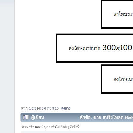
หน้า:
1
2
3
[
4
]
5
6
7
8
9
10
ลงล่าง
ผู้เขียน
หัวข้อ: ขาย สปริงโหลด H&R
(อ่าน 99293 ครั้ง)
0 สมาชิก และ 2 บุคคลทั่วไป กำลังดูหัวข้อนี้