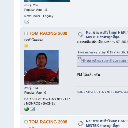
กระทู้: 252
Popular Vote : 11
New Power - Legacy
Re: ขาย สปริงโหลด H&R / 
TOM RACING 2008
MINTEX ราคาถูกที่สุด
เรารักในหลวง
«
ตอบกลับ #54 เมื่อ:
มกราคม 07, 2014
อ้างจาก: lucky_suby ที่ ธันวาคม 29,
โช๊ค กับ สปริงของ เลกาซี่ BL5 Turbo นี
PM ให้แล้วครับ
กระทู้: 164
H&R / SILVER / GABRIEL / KAYAB
Popular Vote : 0
H&R / SILVER'S / GABRIEL / LIP
/ MONROE / SACHS /
Re: ขาย สปริงโหลด H&R / 
TOM RACING 2008
MINTEX ราคาถูกที่สุด