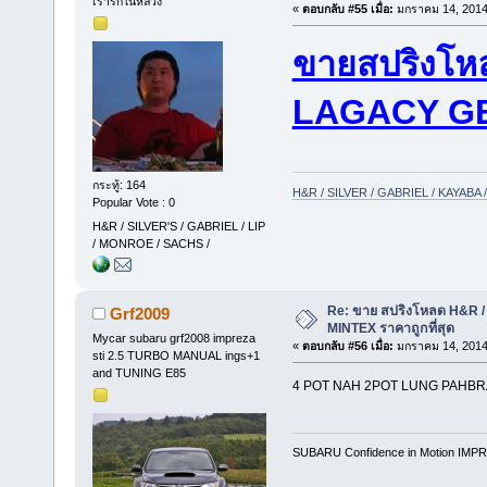
เรารักในหลวง
«
ตอบกลับ #55 เมื่อ:
มกราคม 14, 2014
ขายสปริงโห
LAGACY G
กระทู้: 164
H&R / SILVER / GABRIEL / KAYAB
Popular Vote : 0
H&R / SILVER'S / GABRIEL / LIP
/ MONROE / SACHS /
Re: ขาย สปริงโหลด H&R / 
Grf2009
MINTEX ราคาถูกที่สุด
Mycar subaru grf2008 impreza
«
ตอบกลับ #56 เมื่อ:
มกราคม 14, 2014
sti 2.5 TURBO MANUAL ings+1
and TUNING E85
4 POT NAH 2POT LUNG PAHB
SUBARU Confidence in Motion IMPR