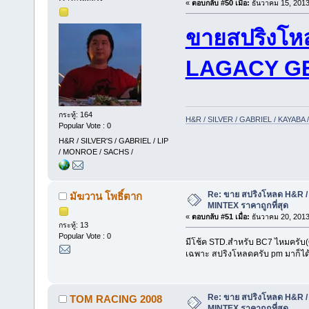
«
ตอบกลับ #50 เมื่อ:
ธันวาคม 15, 2013
ขายสปริงโห
LAGACY G
กระทู้: 164
H&R / SILVER / GABRIEL / KAYAB
Popular Vote : 0
H&R / SILVER'S / GABRIEL / LIP
/ MONROE / SACHS /
Re: ขาย สปริงโหลด H&R / 
มัฆวาน โพธิ์ตาก
MINTEX ราคาถูกที่สุด
«
ตอบกลับ #51 เมื่อ:
ธันวาคม 20, 2013
กระทู้: 13
Popular Vote : 0
มีโช้ค STD.สำหรับ BC7 ไหมครับ(O
เฉพาะ สปริงโหลดครับ pm มาก็ได
Re: ขาย สปริงโหลด H&R / 
TOM RACING 2008
MINTEX ราคาถูกที่สุด