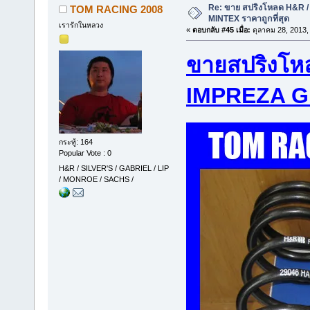
Re: ขาย สปริงโหลด H&R / 
TOM RACING 2008
MINTEX ราคาถูกที่สุด
เรารักในหลวง
«
ตอบกลับ #45 เมื่อ:
ตุลาคม 28, 2013,
ขายสปริงโห
IMPREZA G
กระทู้: 164
Popular Vote : 0
H&R / SILVER'S / GABRIEL / LIP
/ MONROE / SACHS /