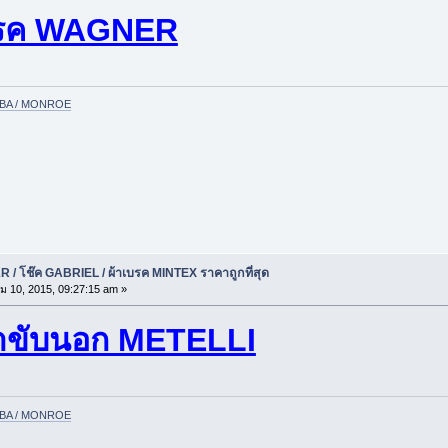
รค WAGNER
YABA / MONROE
 / โช๊ค GABRIEL / ผ้าเบรค MINTEX ราคาถูกที่สุด
ม 10, 2015, 09:27:15 am »
าขับนอก METELLI
YABA / MONROE