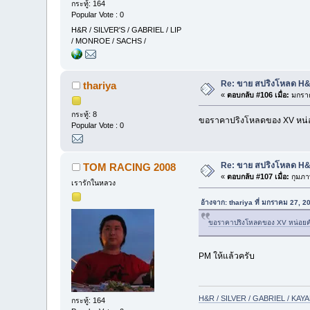
กระทู้: 164
Popular Vote : 0
H&R / SILVER'S / GABRIEL / LIP
/ MONROE / SACHS /
Re: ขาย สปริงโหลด H&R
thariya
«
ตอบกลับ #106 เมื่อ:
มกราค
กระทู้: 8
ขอราคาปริงโหลดของ XV หน่
Popular Vote : 0
Re: ขาย สปริงโหลด H&R
TOM RACING 2008
«
ตอบกลับ #107 เมื่อ:
กุมภาพ
เรารักในหลวง
อ้างจาก: thariya ที่ มกราคม 27, 
ขอราคาปริงโหลดของ XV หน่อยค
PM ให้แล้วครับ
H&R / SILVER / GABRIEL / KA
กระทู้: 164