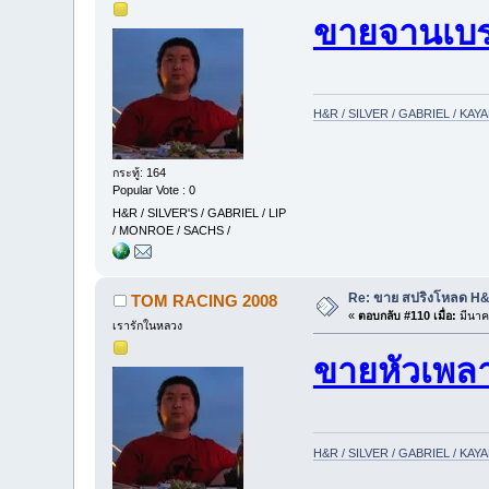
ขายจานเบ
H&R / SILVER / GABRIEL / KA
กระทู้: 164
Popular Vote : 0
H&R / SILVER'S / GABRIEL / LIP
/ MONROE / SACHS /
Re: ขาย สปริงโหลด H&R
TOM RACING 2008
«
ตอบกลับ #110 เมื่อ:
มีนาค
เรารักในหลวง
ขายหัวเพล
H&R / SILVER / GABRIEL / KA