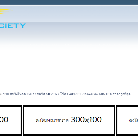
»
ขาย สปริงโหลด H&R / สตรัท SILVER / โช้ค GABRIEL / KAYABA / MINTEX ราคาถูกที่สุด