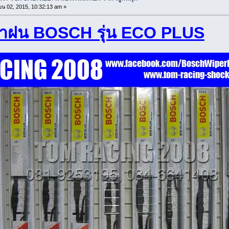
น 02, 2015, 10:32:13 am »
้ำฝน BOSCH รุ่น ECO PLUS