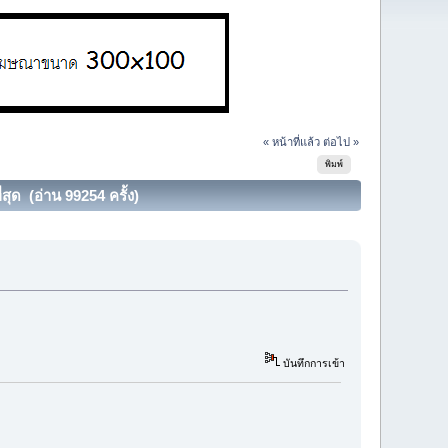
« หน้าที่แล้ว
ต่อไป »
พิมพ์
ด (อ่าน 99254 ครั้ง)
บันทึกการเข้า