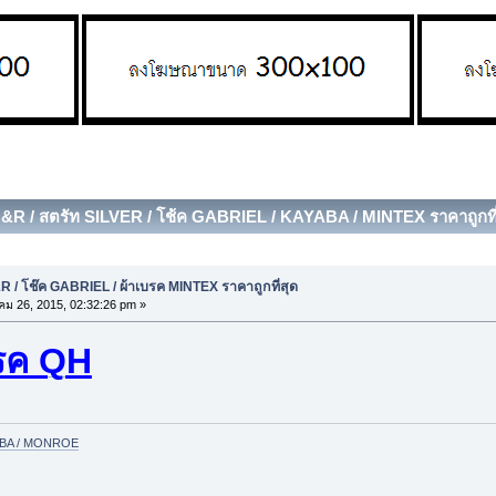
&R / สตรัท SILVER / โช้ค GABRIEL / KAYABA / MINTEX ราคาถูกที่สุ
 / โช๊ค GABRIEL / ผ้าเบรค MINTEX ราคาถูกที่สุด
ม 26, 2015, 02:32:26 pm »
รค QH
YABA / MONROE