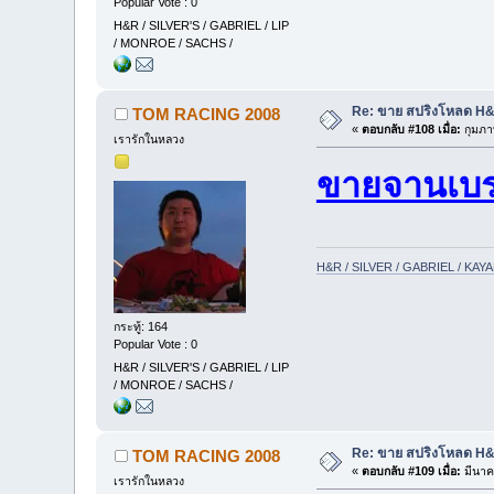
Popular Vote : 0
H&R / SILVER'S / GABRIEL / LIP
/ MONROE / SACHS /
Re: ขาย สปริงโหลด H&R
TOM RACING 2008
«
ตอบกลับ #108 เมื่อ:
กุมภาพ
เรารักในหลวง
ขายจานเบ
H&R / SILVER / GABRIEL / KA
กระทู้: 164
Popular Vote : 0
H&R / SILVER'S / GABRIEL / LIP
/ MONROE / SACHS /
Re: ขาย สปริงโหลด H&R
TOM RACING 2008
«
ตอบกลับ #109 เมื่อ:
มีนาค
เรารักในหลวง