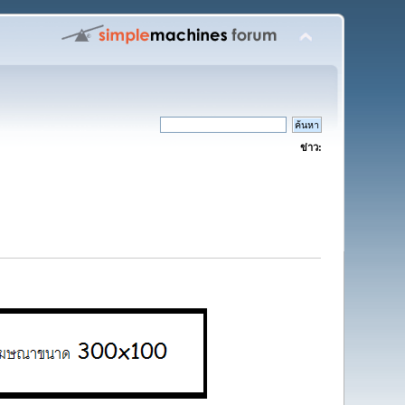
ข่าว: