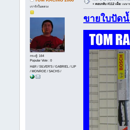
«
ตอบกลับ #112 เมื่อ:
เมษาย
เรารักในหลวง
ขายใบปัดน
กระทู้: 164
Popular Vote : 0
H&R / SILVER'S / GABRIEL / LIP
/ MONROE / SACHS /