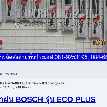
YABA / MONROE
 / โช๊ค GABRIEL / ผ้าเบรค MINTEX ราคาถูกที่สุด
น 18, 2015, 02:04:18 am »
้ำฝน BOSCH รุ่น ECO PLUS