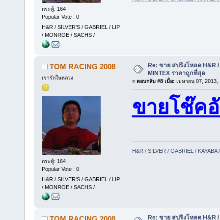
กระทู้: 164
Popular Vote : 0
H&R / SILVER'S / GABRIEL / LIP
/ MONROE / SACHS /
Re: ขาย สปริงโหลด H&R / 
TOM RACING 2008
MINTEX ราคาถูกที่สุด
เรารักในหลวง
«
ตอบกลับ #8 เมื่อ:
เมษายน 07, 2013, 
ขายโช๊ค
H&R / SILVER / GABRIEL / KAYAB
กระทู้: 164
Popular Vote : 0
H&R / SILVER'S / GABRIEL / LIP
/ MONROE / SACHS /
Re: ขาย สปริงโหลด H&R / 
TOM RACING 2008