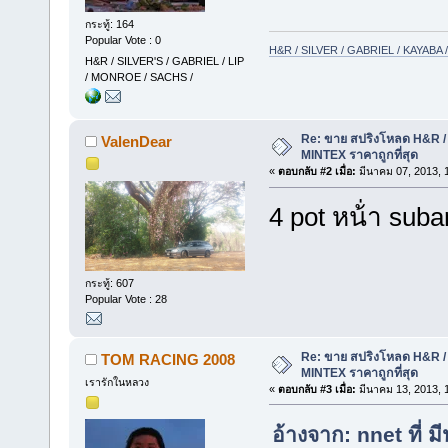
กระทู้: 164
Popular Vote : 0
H&R / SILVER / GABRIEL / KAYAB
H&R / SILVER'S / GABRIEL / LIP
/ MONROE / SACHS /
Re: ขาย สปริงโหลด H&R / 
ValenDear
MINTEX ราคาถูกที่สุด
«
ตอบกลับ #2 เมื่อ:
มีนาคม 07, 2013, 
4 pot หน้่า suba
กระทู้: 607
Popular Vote : 28
Re: ขาย สปริงโหลด H&R / 
TOM RACING 2008
MINTEX ราคาถูกที่สุด
เรารักในหลวง
«
ตอบกลับ #3 เมื่อ:
มีนาคม 13, 2013, 
อ้างจาก: nnet ที่ 