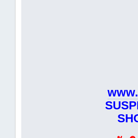
www.
SUSP
SH