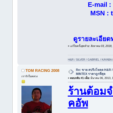
E-mail 
MSN :
ดูรายละเอียดทุ
«
แก้ไขครั้งสุดท้าย: สิงหาคม 03, 2
H&R / SILVER / GABRIEL / KAYAB
Re: ขาย สปริงโหลด H&R / 
TOM RACING 2008
MINTEX ราคาถูกที่สุด
เรารักในหลวง
«
ตอบกลับ #1 เมื่อ:
มีนาคม 06, 2013, 
ร้านต้อม
คอัพ