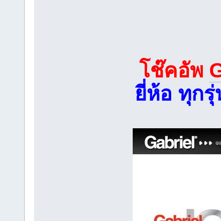
โช๊คอัพ
ยี่ห้อ ทุ