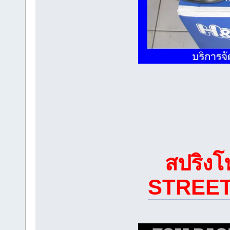
สปริง
STREE