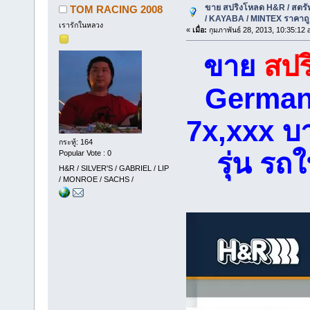
ขาย สปริงโหลด H&R / สตรั
TOM RACING 2008
/ KAYABA / MINTEX ราคาถูก
เรารักในหลวง
«
เมื่อ:
กุมภาพันธ์ 28, 2013, 10:35:12 
ขาย
สป
Germany
7x,xxx บา
กระทู้: 164
รุ่น ร
Popular Vote : 0
H&R / SILVER'S / GABRIEL / LIP
/ MONROE / SACHS /