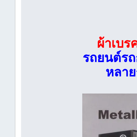
ผ้าเบร
รถยนต์รถ
หลายร