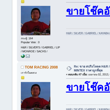
ขายโช๊คอ
H&R / SILVER / GABRIEL / KAYAB
กระทู้: 164
Popular Vote : 0
H&R / SILVER'S / GABRIEL / LIP
/ MONROE / SACHS /
Re: ขาย สปริงโหลด H&R / 
TOM RACING 2008
MINTEX ราคาถูกที่สุด
เรารักในหลวง
«
ตอบกลับ #7 เมื่อ:
เมษายน 02, 2013, 
ขายโช๊ค
H&R / SILVER / GABRIEL / KAYAB