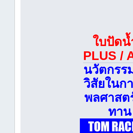
ใบปัดน
PLUS / 
นวัตกรรม
วิสัยในก
พลศาสตร
ทาน 