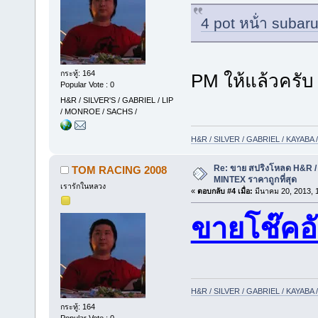
4 pot หน้่า subaru
กระทู้: 164
PM ให้แล้วครับ
Popular Vote : 0
H&R / SILVER'S / GABRIEL / LIP
/ MONROE / SACHS /
H&R / SILVER / GABRIEL / KAYAB
Re: ขาย สปริงโหลด H&R / 
TOM RACING 2008
MINTEX ราคาถูกที่สุด
เรารักในหลวง
«
ตอบกลับ #4 เมื่อ:
มีนาคม 20, 2013, 
ขายโช๊ค
H&R / SILVER / GABRIEL / KAYAB
กระทู้: 164
Popular Vote : 0