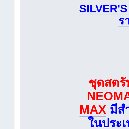
SILVER'S 
ร
ชุดสตรั
NEOMAX
MAX
มีสำ
ในประเ