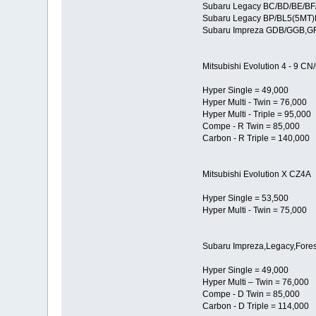
Subaru Legacy BC/BD/BE/BF
Subaru Legacy BP/BL5(5MT
Subaru Impreza GDB/GGB,GR
Mitsubishi Evolution 4 - 9 C
Hyper Single = 49,000
Hyper Multi - Twin = 76,000
Hyper Multi - Triple = 95,000
Compe - R Twin = 85,000
Carbon - R Triple = 140,000
Mitsubishi Evolution X CZ4A
Hyper Single = 53,500
Hyper Multi - Twin = 75,000
Subaru Impreza,Legacy,Fore
Hyper Single = 49,000
Hyper Multi – Twin = 76,000
Compe - D Twin = 85,000
Carbon - D Triple = 114,000