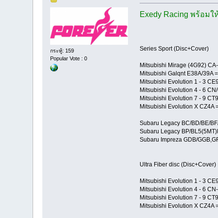
Exedy Racing พร้อมให้บ
Series Sport (Disc+Cover)
กระทู้: 159
Popular Vote : 0
Mitsubishi Mirage (4G92) CA
Mitsubishi Galqnt E38A/39A 
Mitsubishi Evolution 1 - 3 CE
Mitsubishi Evolution 4 - 6 C
Mitsubishi Evolution 7 - 9 
Mitsubishi Evolution X CZ4
Subaru Legacy BC/BD/BE/BF
Subaru Legacy BP/BL5(5MT)
Subaru Impreza GDB/GGB,G
Ultra Fiber disc (Disc+Cover
Mitsubishi Evolution 1 - 3 CE
Mitsubishi Evolution 4 - 6 C
Mitsubishi Evolution 7 - 9 C
Mitsubishi Evolution X CZ4