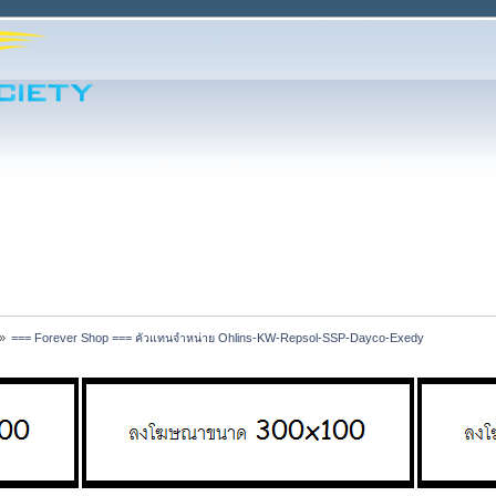
»
=== Forever Shop === คัวแทนจำหน่าย Ohlins-KW-Repsol-SSP-Dayco-Exedy 