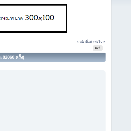
« หน้าที่แล้ว
ต่อไป »
พิมพ์
82060 ครั้ง)