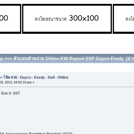
op === คัวแทนจำหน่าย Ohlins-KW-Repsol-SSP-Dayco-Exedy (อ่าน 
 โช้ค KW - Dayco - Exedy - Dafi - Ohlins
3, 2013, 04:03:19 pm »
ร์ Evo X -SST
a Rd. Anusaowaree Bangkhen Bangkok 10220