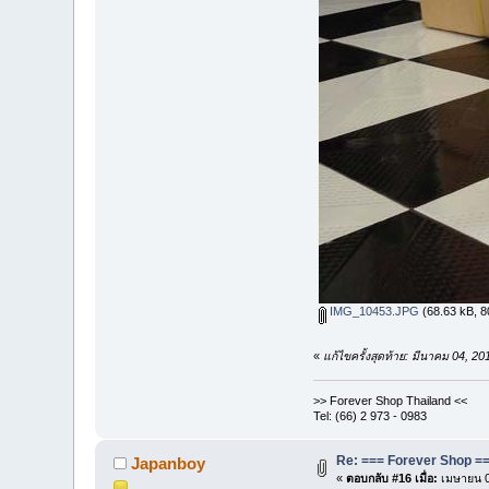
IMG_10453.JPG
(68.63 kB, 80
«
แก้ไขครั้งสุดท้าย: มีนาคม 04, 
>> Forever Shop Thailand <<
Tel: (66) 2 973 - 0983
Re: === Forever Shop ===
Japanboy
«
ตอบกลับ #16 เมื่อ:
เมษายน 0