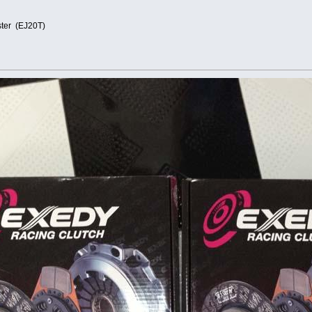
ter (EJ20T)