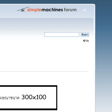
ข่าว: