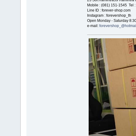
Mobile : (081) 151-1545 Tel 
Line ID : forever-shop.com
Instagram : forevershop_th
Open Monday - Saturday 8:30
e-mail:
forevershop_@hotmai