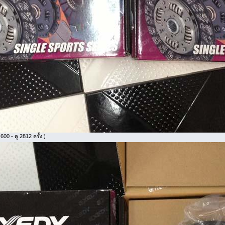
00 - ดู 2812 ครั้ง.)