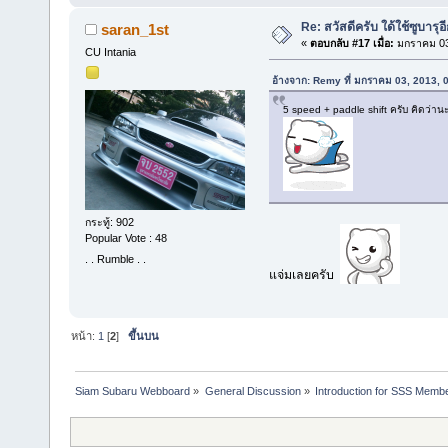
Re: สวัสดีครับ ใด้ใช้ซูบารุอ
saran_1st
«
ตอบกลับ #17 เมื่อ:
มกราคม 03,
CU Intania
อ้างจาก: Remy ที่ มกราคม 03, 2013, 
5 speed + paddle shift ครับ คิดว่า
กระทู้: 902
Popular Vote : 48
. . Rumble . .
แจ่มเลยครับ
หน้า:
1
[
2
]
ขึ้นบน
Siam Subaru Webboard
»
General Discussion
»
Introduction for SSS Membe