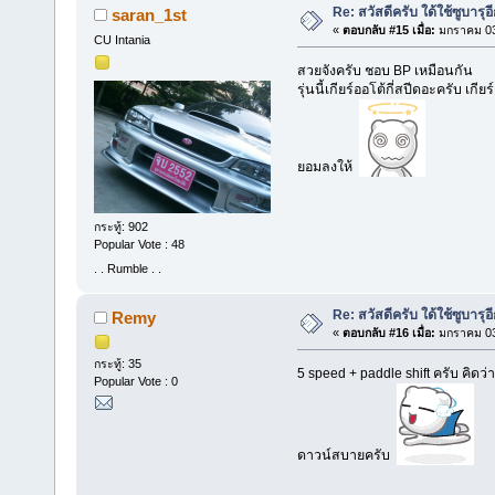
Re: สวัสดีครับ ใด้ใช้ซูบารุอ
saran_1st
«
ตอบกลับ #15 เมื่อ:
มกราคม 03,
CU Intania
สวยจังครับ ชอบ BP เหมือนกัน
รุ่นนี้เกียร์ออโต้กี่สปีดอะครับ เ
ยอมลงให้
กระทู้: 902
Popular Vote : 48
. . Rumble . .
Re: สวัสดีครับ ใด้ใช้ซูบารุอ
Remy
«
ตอบกลับ #16 เมื่อ:
มกราคม 03,
กระทู้: 35
5 speed + paddle shift ครับ คิด
Popular Vote : 0
ดาวน์สบายครับ