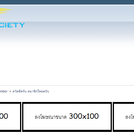
ember 
»
สวัสดีครับ สมาชิกใหม่ครับ