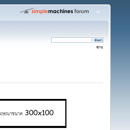
ข่าว: