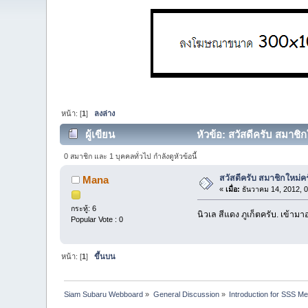
หน้า: [
1
]
ลงล่าง
ผู้เขียน
หัวข้อ: สวัสดีครับ สมาชิก
0 สมาชิก และ 1 บุคคลทั่วไป กำลังดูหัวข้อนี้
สวัสดีครับ สมาชิกใหม่ค
Mana
«
เมื่อ:
ธันวาคม 14, 2012, 
กระทู้: 6
นิวเล สีแดง ภูเก็ตครับ. เข้ามา
Popular Vote : 0
หน้า: [
1
]
ขึ้นบน
Siam Subaru Webboard
»
General Discussion
»
Introduction for SSS M