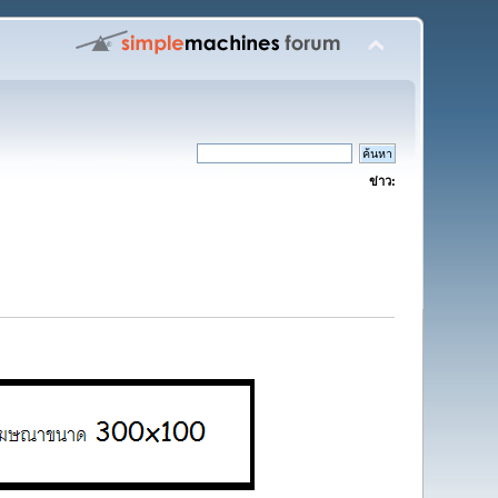
ข่าว: