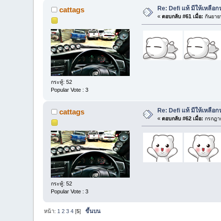
Re: Defi แท้ มีให้เหลือ
cattags
«
ตอบกลับ #61 เมื่อ:
กันยาย
กระทู้: 52
Popular Vote : 3
Re: Defi แท้ มีให้เหลือ
cattags
«
ตอบกลับ #62 เมื่อ:
กรกฎาค
กระทู้: 52
Popular Vote : 3
หน้า:
1
2
3
4
[
5
]
ขึ้นบน