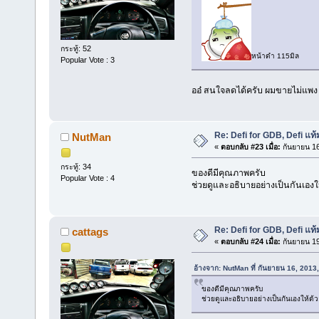
กระทู้: 52
หน้าดำ 115มิล
Popular Vote : 3
ออ๋ สนใจลดได้ครับ ผมขายไม่แพง
Re: Defi for GDB, Defi แท
NutMan
«
ตอบกลับ #23 เมื่อ:
กันยายน 16
กระทู้: 34
ของดีมีคุณภาพครับ
Popular Vote : 4
ช่วยดูและอธิบายอย่างเป็นกันเอง
Re: Defi for GDB, Defi แท
cattags
«
ตอบกลับ #24 เมื่อ:
กันยายน 19
อ้างจาก: NutMan ที่ กันยายน 16, 2013
ของดีมีคุณภาพครับ
ช่วยดูและอธิบายอย่างเป็นกันเองให้ด