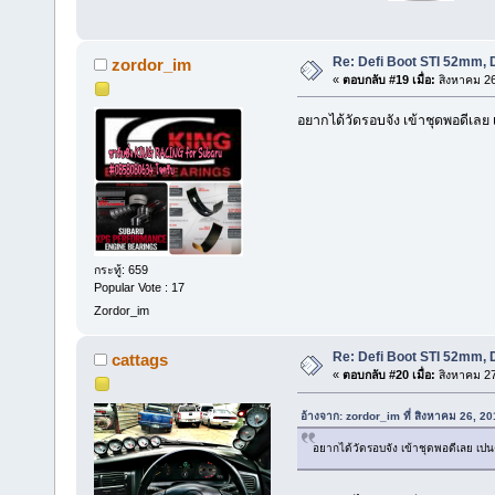
Re: Defi Boot STI 52mm, 
zordor_im
«
ตอบกลับ #19 เมื่อ:
สิงหาคม 26
อยากได้วัดรอบจัง เข้าชุดพอดีเ
กระทู้: 659
Popular Vote : 17
Zordor_im
Re: Defi Boot STI 52mm, 
cattags
«
ตอบกลับ #20 เมื่อ:
สิงหาคม 27
อ้างจาก: zordor_im ที่ สิงหาคม 26, 2
อยากได้วัดรอบจัง เข้าชุดพอดีเลย เ