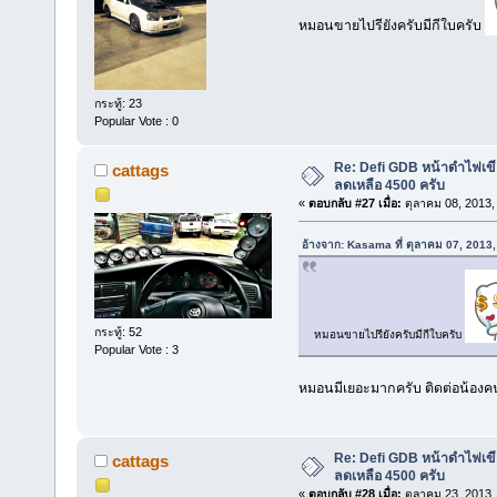
หมอนขายไปรียังครับมีกีใบครับ
กระทู้: 23
Popular Vote : 0
Re: Defi GDB หน้าดำไฟเขีย
cattags
ลดเหลือ 4500 ครับ
«
ตอบกลับ #27 เมื่อ:
ตุลาคม 08, 2013,
อ้างจาก: Kasama ที่ ตุลาคม 07, 2013
กระทู้: 52
หมอนขายไปรียังครับมีกีใบครับ
Popular Vote : 3
หมอนมีเยอะมากครับ ติดต่อน้อง
Re: Defi GDB หน้าดำไฟเขีย
cattags
ลดเหลือ 4500 ครับ
«
ตอบกลับ #28 เมื่อ:
ตุลาคม 23, 2013,