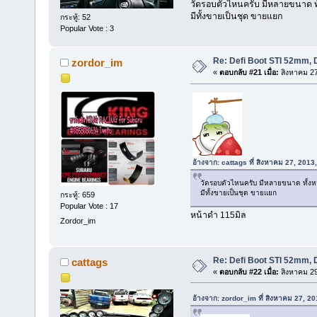
วัดรอบตัวไหนครับ มีหลายขนาด ท
มีทั้งขายเป็นชุด ขายแยก
กระทู้: 52
Popular Vote : 3
Re: Defi Boot STI 52mm, 
zordor_im
«
ตอบกลับ #21 เมื่อ:
สิงหาคม 27
อ้างจาก: cattags ที่ สิงหาคม 27, 201
วัดรอบตัวไหนครับ มีหลายขนาด ทั้ง
มีทั้งขายเป็นชุด ขายแยก
กระทู้: 659
Popular Vote : 17
หน้าดำ 115มิล
Zordor_im
Re: Defi Boot STI 52mm, 
cattags
«
ตอบกลับ #22 เมื่อ:
สิงหาคม 29
อ้างจาก: zordor_im ที่ สิงหาคม 27, 2