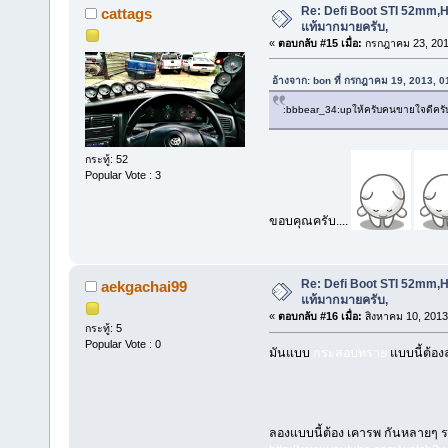
Re: Defi Boot STI 52mm,Ho
cattags
แท้มากมายครับ,
«
ตอบกลับ #15 เมื่อ:
กรกฎาคม 23, 201
อ้างจาก: bon ที่ กรกฎาคม 19, 2013, 
:bbbear_34:upให้ครับคนขายใจดีครั
กระทู้: 52
Popular Vote : 3
ขอบคุณครับ....
Re: Defi Boot STI 52mm,Ho
aekgachai99
แท้มากมายครับ,
«
ตอบกลับ #16 เมื่อ:
สิงหาคม 10, 2013
กระทู้: 5
Popular Vote : 0
มันแบบ
กระสอบทราย
แบบนี้ต้อ
ลองแบบนี้ต้อง เคารพ กันหลายๆ