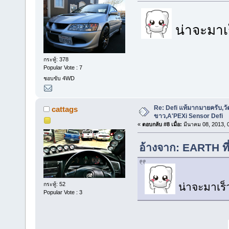
น่าจะมาเร
กระทู้: 378
Popular Vote : 7
ชอบขับ 4WD
Re: Defi แท้มากมายครับ,วั
cattags
ขาว,A'PEXi Sensor Defi
«
ตอบกลับ #8 เมื่อ:
มีนาคม 08, 2013, 
อ้างจาก: EARTH ที
กระทู้: 52
น่าจะมาเร็ว
Popular Vote : 3