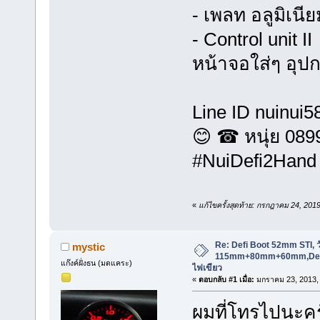
- เพลท อลูมิเนีย
- Control unit II
หน้าจอใส่ๆ อุป
Line ID nuinui5
😊 ☎ หนุ่ย 08
#NuiDefi2Hand
«
แก้ไขครั้งสุดท้าย: กรกฎาคม 24, 201
Re: Defi Boot 52mm STI, ว
mystic
115mm+80mm+60mm,Defi 
แก๊งค์ฝั่งธน (มดแคระ)
ไฟเขียว
«
ตอบกลับ #1 เมื่อ:
มกราคม 23, 2013, 
ผมที่โทรไปนะค