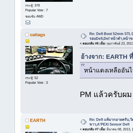
กระทู้: 378
Popular Vote : 7
ชอบขับ 4WD
Re: Defi Boot 52mm STI, D
cattags
รอบDefi,Def หน้าดำ,หน้าข
«
ตอบกลับ #6 เมื่อ:
กุมภาพันธ์ 23, 201
อ้างจาก: EARTH ที
หน้าแดงเหลืออันไ
กระทู้: 52
Popular Vote : 3
PM แล้วครับผม
Re: Defi แท้มากมายครับ,วั
EARTH
ขาว,A'PEXi Sensor Defi
«
ตอบกลับ #7 เมื่อ:
มีนาคม 08, 2013, 