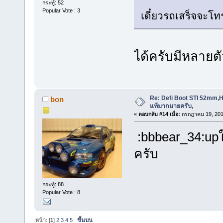
กระทู้: 52
Popular Vote : 3
เดี๋ยวรถเสร็จจะโ
ได้ครับมีหลายต
Re: Defi Boot STI 52mm,Ho
bon
แท้มากมายครับ,
«
ตอบกลับ #14 เมื่อ:
กรกฎาคม 19, 201
:bbbear_34:up
ครับ
กระทู้: 88
Popular Vote : 8
หน้า: [
1
]
2
3
4
5
ขึ้นบน