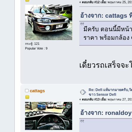
«
ตอบกลับ #12 เมื่อ:
พฤษภาคม 25, 201
อ้างจาก: cattags 
มีครับ ตอนนี้มีหน
ราคา พร้อมกล้อง Con
กระทู้: 121
Popular Vote : 9
เดี๋ยวรถเสร็จ
Re: Defi แท้มากมายครับ,วั
cattags
ขาว Sensor Defi
«
ตอบกลับ #13 เมื่อ:
พฤษภาคม 27, 201
อ้างจาก: ronaldoy