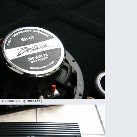
 kB, 500x333 - ดู 2880 ครั้ง.)