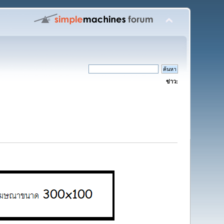
ข่าว: