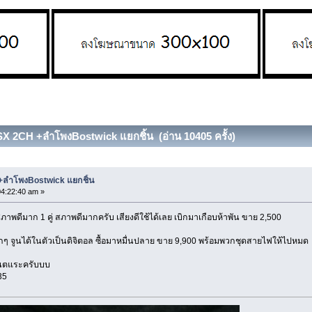
SX 2CH +ลำโพงBostwick แยกชิ้น (อ่าน 10405 ครั้ง)
+ลำโพงBostwick แยกชิ้น
04:22:40 am »
ภาพดีมาก 1 คู่ สภาพดีมากครับ เสียงดีใช้ได้เลย เบิกมาเกือบห้าพัน ขาย 2,500
 จูนได้ในตัวเป็นดิจิตอล ซื้อมาหมื่นปลาย ขาย 9,900 พร้อมพวกชุดสายไฟให้ไปหมด
เนตแระครับบบ
35