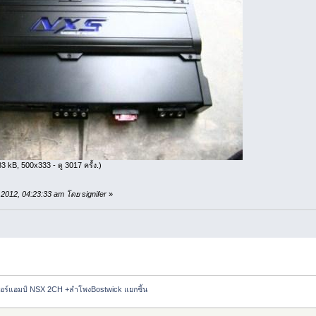
3 kB, 500x333 - ดู 3017 ครั้ง.)
, 2012, 04:23:33 am โดย signifer
»
อร์แอมป์ NSX 2CH +ลำโพงBostwick แยกชิ้น