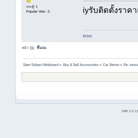
กระทู้: 1
iyรับติดตั้งราค
Popular Vote : 0
ibcbet
หน้า: [
1
]
ขึ้นบน
Siam Subaru Webboard
»
Buy & Sell: Accessories
»
Car Stereo
»
Re: ทดสอบ
SMF 2.0.1