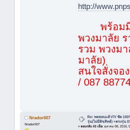
http://www.pnp
พร้อมมี
พวงมาลัย รา
รวม พวงมาลั
มาลัย)
สนใจสั่งจอง
/ 087 8877
Re: ทดสอบแล้วTV ชัด 100%
Nrador007
รุ่น(ไม่มีลิขสิทธ์) +ตรงรุ่
Nrador007
«
ตอบกลับ #2 เมื่อ:
ตุลาคม 08, 2016, 