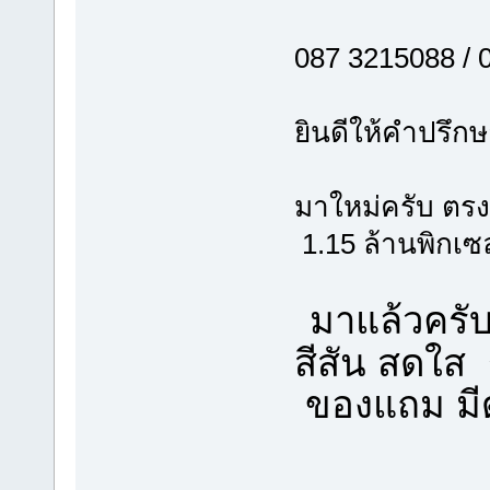
087 3215088 /
ยินดีให้คำปรึกษา
มาใหม่ครับ ตร
1.15 ล้านพิกเซ
มาแล้วครั
สีสัน สดใส
ของแถม มีดั
1. กล้อ