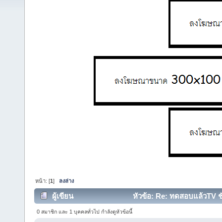
หน้า: [
1
]
ลงล่าง
ผู้เขียน
หัวข้อ: Re: ทดสอบแล้วTV ชั
12849 ครั้ง)
0 สมาชิก และ 1 บุคคลทั่วไป กำลังดูหัวข้อนี้