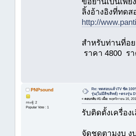
ขอย้ำนี้เป็นเ
ลิ้งอ้างอิงที่ท
http://www.pan
สำหรับท่านที่อย
ราคา 4800 ราค
Re: ทดสอบแล้วTV ชัด 100%
PNPsound
รุ่น(ไม่มีลิขสิทธ์) +ตรงรุ่
«
ตอบกลับ #1 เมื่อ:
พฤศจิกายน 16, 201
กระทู้: 2
Popular Vote : 1
รับติดตั้งเครื่
จัดชุดตามงบ ง