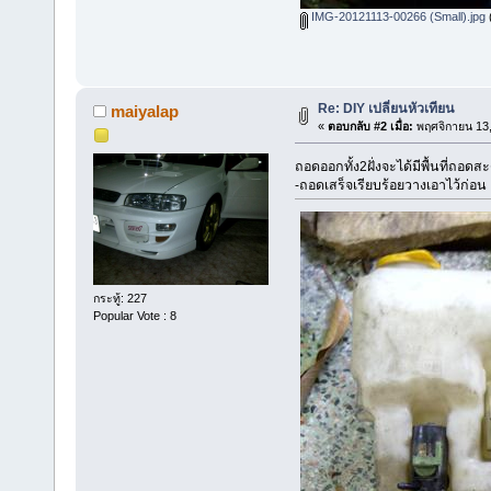
IMG-20121113-00266 (Small).jpg
(
Re: DIY เปลี่ยนหัวเทียน
maiyalap
«
ตอบกลับ #2 เมื่อ:
พฤศจิกายน 13,
ถอดออกทั้ง2ฝั่งจะได้มีพื้นที่ถอด
-ถอดเสร็จเรียบร้อยวางเอาไว้ก่อน
กระทู้: 227
Popular Vote : 8