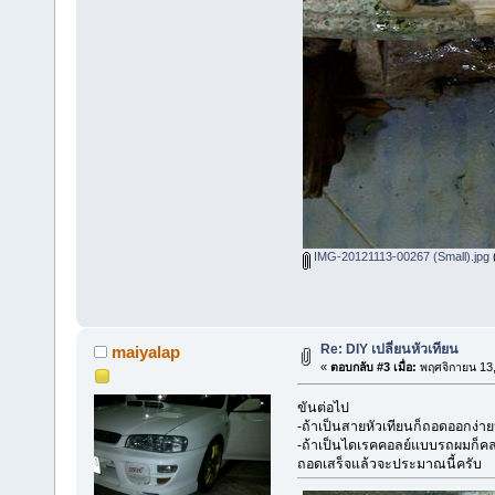
IMG-20121113-00267 (Small).jpg
(
Re: DIY เปลี่ยนหัวเทียน
maiyalap
«
ตอบกลับ #3 เมื่อ:
พฤศจิกายน 13,
ขันต่อไป
-ถ้าเป็นสายหัวเทียนก็ถอดออกง่า
-ถ้าเป็นไดเรคคอลย์แบบรถผมก็ค
ถอดเสร็จแล้วจะประมาณนี้ครับ