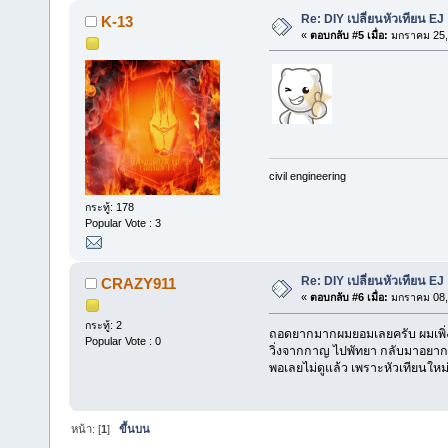
Re: DIY เปลี่ยนหัวเทียน EJ
K-13
«
ตอบกลับ #5 เมื่อ:
มกราคม 25, 
civil engineering
กระทู้: 178
Popular Vote : 3
Re: DIY เปลี่ยนหัวเทียน EJ
CRAZY911
«
ตอบกลับ #6 เมื่อ:
มกราคม 08, 
กระทู้: 2
ถอดยากมากผมยอมเลยครับ ผมเพิ่งผ่
Popular Vote : 0
วิ่งจากกาญ ไปพัทยา กลับมาอยากเ
พอเลยไม่ดูแล้ว เพราะหัวเทียนใหม
หน้า: [
1
]
ขึ้นบน