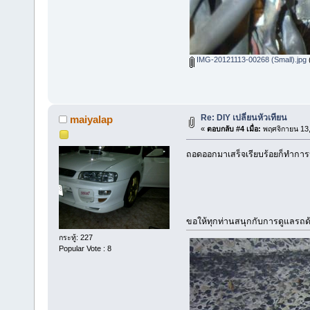
IMG-20121113-00268 (Small).jpg
(
Re: DIY เปลี่ยนหัวเทียน
maiyalap
«
ตอบกลับ #4 เมื่อ:
พฤศจิกายน 13,
ถอดออกมาเสร็จเรียบร้อยก็ทำการป
ขอให้ทุกท่านสนุกกับการดูแลรถด
กระทู้: 227
Popular Vote : 8