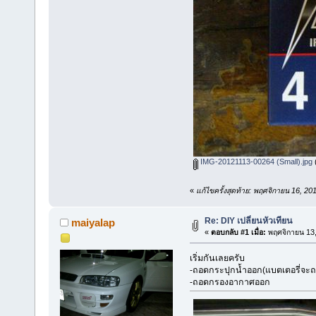
IMG-20121113-00264 (Small).jpg
(
«
แก้ไขครั้งสุดท้าย: พฤศจิกายน 16, 2
Re: DIY เปลี่ยนหัวเทียน
maiyalap
«
ตอบกลับ #1 เมื่อ:
พฤศจิกายน 13,
เริ่มกันเลยครับ
-ถอดกระปุกน้ำออก(แบตเตอรี่จะถ
-ถอดกรองอากาศออก