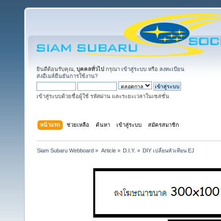
ยินดีต้อนรับคุณ,
บุคคลทั่วไป
กรุณา
เข้าสู่ระบบ
หรือ
ลงทะเบียน
ส่งอีเมล์ยืนยันการใช้งาน?
เข้าสู่ระบบด้วยชื่อผู้ใช้ รหัสผ่าน และระยะเวลาในเซสชั่น
หน้าแรก
ช่วยเหลือ
ค้นหา
เข้าสู่ระบบ
สมัครสมาชิก
Siam Subaru Webboard
»
Article
»
D.I.Y.
»
DIY เปลี่ยนหัวเทียน EJ