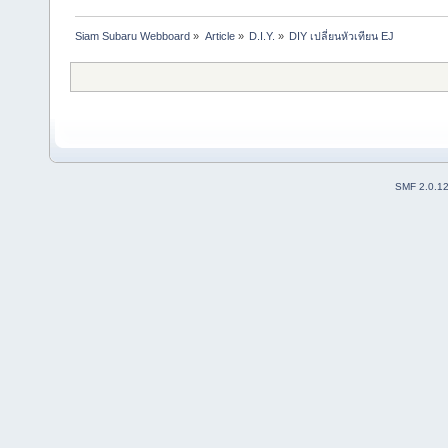
Siam Subaru Webboard
»
Article
»
D.I.Y.
»
DIY เปลี่ยนหัวเทียน EJ
SMF 2.0.1