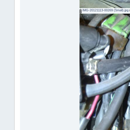
IMG-20121113-00269 (Small).jpg
(