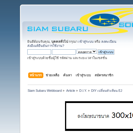
ยินดีต้อนรับคุณ,
บุคคลทั่วไป
กรุณา
เข้าสู่ระบบ
หรือ
ลงทะเบียน
ส่งอีเมล์ยืนยันการใช้งาน?
เข้าสู่ระบบด้วยชื่อผู้ใช้ รหัสผ่าน และระยะเวลาในเซสชั่น
หน้าแรก
ช่วยเหลือ
ค้นหา
เข้าสู่ระบบ
สมัครสมาชิก
Siam Subaru Webboard
»
Article
»
D.I.Y.
»
DIY เปลี่ยนหัวเทียน EJ