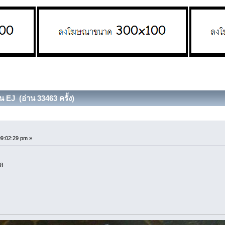
ยน EJ (อ่าน 33463 ครั้ง)
09:02:29 pm »
์8