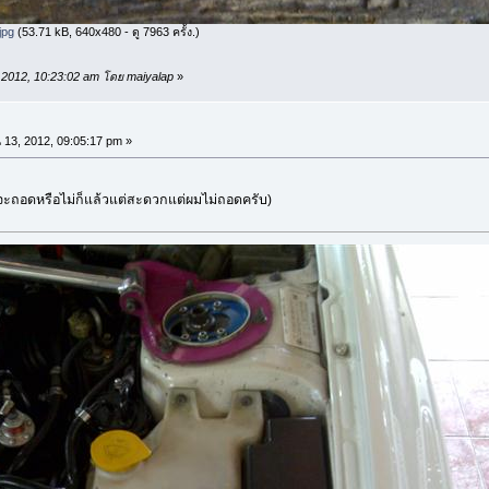
jpg
(53.71 kB, 640x480 - ดู 7963 ครั้ง.)
6, 2012, 10:23:02 am โดย maiyalap
»
13, 2012, 09:05:17 pm »
จะถอดหรือไม่ก็แล้วแต่สะดวกแต่ผมไม่ถอดครับ)