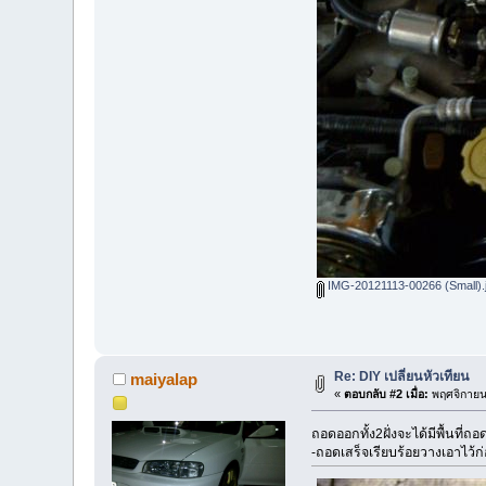
IMG-20121113-00266 (Small).
Re: DIY เปลี่ยนหัวเทียน
maiyalap
«
ตอบกลับ #2 เมื่อ:
พฤศจิกายน 
ถอดออกทั้ง2ฝั่งจะได้มีพื้นที่
-ถอดเสร็จเรียบร้อยวางเอาไว้ก