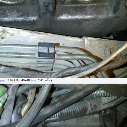
jpg
(57.69 kB, 640x480 - ดู 7511 ครั้ง.)