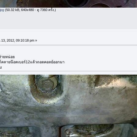
jpg
(50.32 kB, 640x480 - ดู 7360 ครั้ง.)
13, 2012, 09:10:18 pm »
ง่ายหน่อย
ก็คลายน๊อตเบอร์12แล้วถอดคอลย์ออกมา
บ