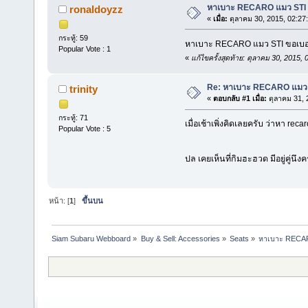
หาเบาะ RECARO แมว STI
ronaldoyzz
«
เมื่อ:
ตุลาคม 30, 2015, 02:27
กระทู้: 59
หาเบาะ RECARO แมว STI ขอเบอร
Popular Vote : 1
«
แก้ไขครั้งสุดท้าย: ตุลาคม 30, 2015
Re: หาเบาะ RECARO แมว 
trinity
«
ตอบกลับ #1 เมื่อ:
ตุลาคม 31, 
กระทู้: 71
เมื่อเช้าเพิ่งคิดเลยครับ ว่าหา re
Popular Vote : 5
ปล เคยเห็นที่กิมฮะฮวด มีอยู่คู่นึงค
หน้า: [
1
]
ขึ้นบน
Siam Subaru Webboard
»
Buy & Sell: Accessories
»
Seats
»
หาเบาะ RECAR