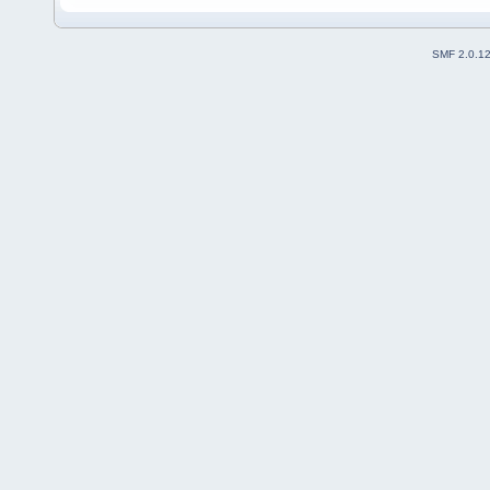
SMF 2.0.1