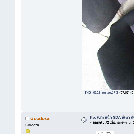
IMG_6252_resize.JPG
(37.97 kB, 
Re: เบาะหน้า GDA สีเทา ก
Goodoza
«
ตอบกลับ #2 เมื่อ:
พฤศจิกายน 2
Goodoza