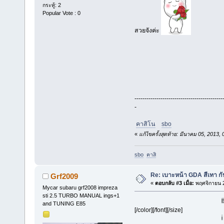
กระทู้: 2
Popular Vote : 0
สวยจังค่ะ
--------------------------------------------
-
คาสิโน
sbo
«
แก้ไขครั้งสุดท้าย: มีนาคม 05, 201
sbo
คาสิ
Re: เบาะหน้า GDA สีเทา ก
Grf2009
«
ตอบกลับ #3 เมื่อ:
พฤศจิกายน 2
Mycar subaru grf2008 impreza
sti 2.5 TURBO MANUAL ings+1
BAUH G
and TUNING E85
[/color][/font][/size]
i LOVE 