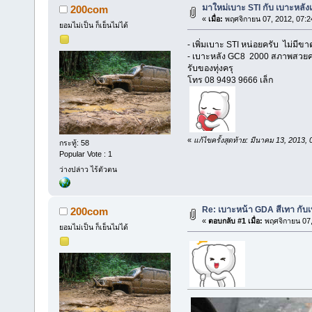
มาใหม่เบาะ STI กับ เบาะหลัง
200com
«
เมื่อ:
พฤศจิกายน 07, 2012, 07:2
ยอมไม่เป็น ก็เย็นไม่ได้
- เพิ่มเบาะ STI หน่อยครับ ไม่มีขาด
- เบาะหลัง GC8 2000 สภาพสวยค
รับของทุ่งครุ
โทร 08 9493 9666 เล็ก
«
แก้ไขครั้งสุดท้าย: มีนาคม 13, 2013
กระทู้: 58
Popular Vote : 1
ว่างปล่าว ไร้ตัวตน
Re: เบาะหน้า GDA สีเทา กับ
200com
«
ตอบกลับ #1 เมื่อ:
พฤศจิกายน 07,
ยอมไม่เป็น ก็เย็นไม่ได้