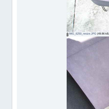
IMG_6250_resize.JPG
(49.86 kB, 