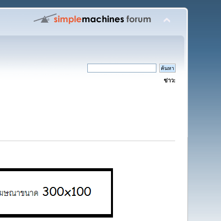
ข่าว: