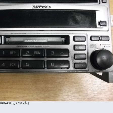
640x480 - ดู 4786 ครั้ง.)