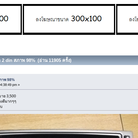
 2 din สภาพ 98% (อ่าน 11905 ครั้ง)
สภาพ 98%
04:38:49 pm »
 ขาย 3,500
ียงดีมากๆๆ
ับ