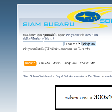
ยินดีต้อนรับคุณ,
บุคคลทั่วไป
กรุณา
เข้าสู่ระบบ
หรือ
ลงทะเบียน
ส่งอีเมล์ยืนยันการใช้งาน?
เข้าสู่ระบบด้วยชื่อผู้ใช้ รหัสผ่าน และระยะเวลาในเซสชั่น
หน้าแรก
ช่วยเหลือ
ค้นหา
เข้าสู่ระบบ
สมัครสมาชิก
Siam Subaru Webboard
»
Buy & Sell: Accessories
»
Car Stereo
»
ขาย f